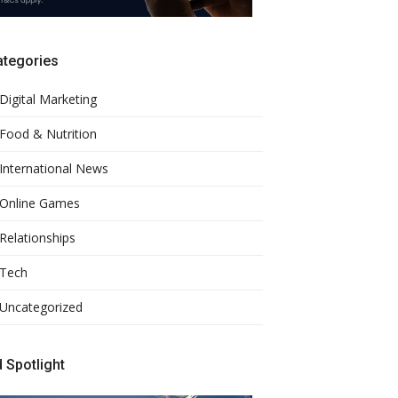
ategories
Digital Marketing
Food & Nutrition
International News
Online Games
Relationships
Tech
Uncategorized
 Spotlight