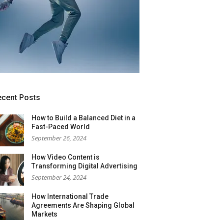
ecent Posts
How to Build a Balanced Diet in a
Fast-Paced World
September 26, 2024
How Video Content is
Transforming Digital Advertising
September 24, 2024
How International Trade
Agreements Are Shaping Global
Markets