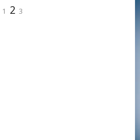
Page
Page
Page
2
1
3