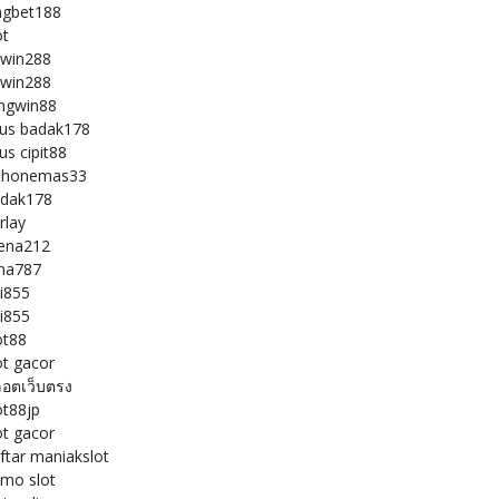
ngbet188
ot
win288
win288
ngwin88
tus badak178
tus cipit88
ohonemas33
dak178
rlay
ena212
na787
i855
i855
ot88
ot gacor
็อตเว็บตรง
ot88jp
ot gacor
ftar maniakslot
mo slot